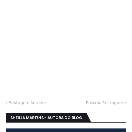
Postagem Anterior
Próxima Postagem
SHEILLA MARTINS - AUTORA DO BLOG