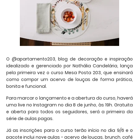
O @
apartamento203
, blog de decoração e inspiração
idealizado e gerenciado por Nathália Candelária, lança
pela primeira vez o curso Mesa Posta
203
, que ensinará
como compor um acervo de louças de forma prática,
bonita e funcional.
Para marcar o lanç
amento
e a abertura do curso, haverá
uma live no Instagram no dia 8 de junho, às 19h. Gratuita
e aberta para todos os seguidores, será a primeira da
série de aulas pagas.
Já as inscrições para o curso terão início no dia 9/6 e o
pacote inclui nove aulas - acervo de louças, brunch, café