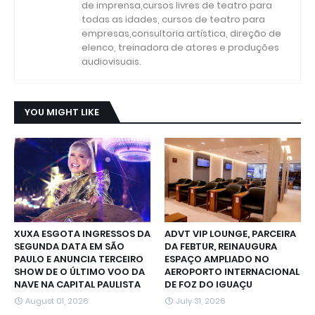
de imprensa,cursos livres de teatro para
todas as idades, cursos de teatro para
empresas,consultoria artística, direção de
elenco, treinadora de atores e produções
audiovisuais.
YOU MIGHT LIKE
XUXA ESGOTA INGRESSOS DA
ADVT VIP LOUNGE, PARCEIRA
SEGUNDA DATA EM SÃO
DA FEBTUR, REINAUGURA
PAULO E ANUNCIA TERCEIRO
ESPAÇO AMPLIADO NO
SHOW DE O ÚLTIMO VOO DA
AEROPORTO INTERNACIONAL
NAVE NA CAPITAL PAULISTA
DE FOZ DO IGUAÇU
August 01, 2026
July 31, 2026