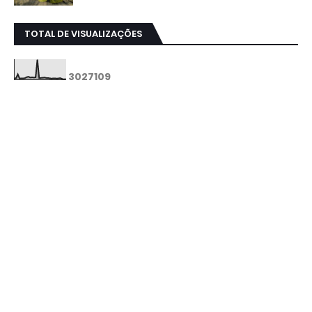
TOTAL DE VISUALIZAÇÕES
3
0
2
7
1
0
9