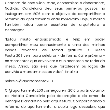
Criadora de conteúdo, mãe, economista e decoradora,
Nathália Candelária deu seus primeiros passos no
Instagram em 2016 com o objetivo de compartilhar a
reforma do
apartamento
onde moravam. Hoje, a marca
também atua como escritório de arquitetura e
decoração.
“Estou muito entusiasmada e feliz em poder
compartilhar meu conhecimento e uma das minhas
coisas favoritas de forma gratuita. O Mesa
Posta
203
vem para celebrar - de forma útil e próxima -
os momentos que envolvem o que acontece ao redor da
mesa. Afinal, são eles que fortalecem os laços de
convívio e marcam nossas vidas”, finaliza.
Sobre o @
apartamento203
O @
apartamento203
começou em 2016 a partir do amor
de Natália Candelária pela decoração e do amor de
Henrique Diamantino pela arquitetura. Compartilhando a
reforma do
apartamento
, a dupla logo descobriu que