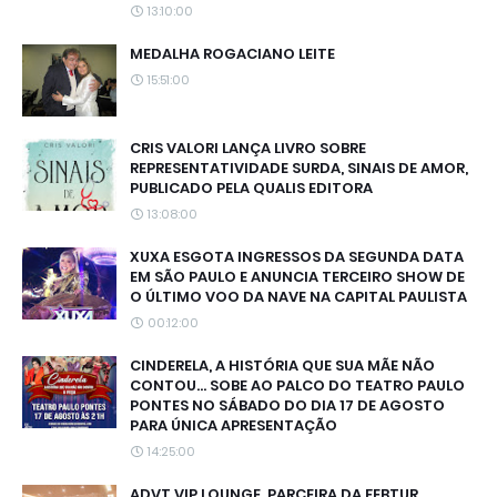
13:10:00
MEDALHA ROGACIANO LEITE
15:51:00
CRIS VALORI LANÇA LIVRO SOBRE
REPRESENTATIVIDADE SURDA, SINAIS DE AMOR,
PUBLICADO PELA QUALIS EDITORA
13:08:00
XUXA ESGOTA INGRESSOS DA SEGUNDA DATA
EM SÃO PAULO E ANUNCIA TERCEIRO SHOW DE
O ÚLTIMO VOO DA NAVE NA CAPITAL PAULISTA
00:12:00
CINDERELA, A HISTÓRIA QUE SUA MÃE NÃO
CONTOU... SOBE AO PALCO DO TEATRO PAULO
PONTES NO SÁBADO DO DIA 17 DE AGOSTO
PARA ÚNICA APRESENTAÇÃO
14:25:00
ADVT VIP LOUNGE, PARCEIRA DA FEBTUR,