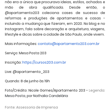
não era a única que procurava ideias, estilos, achados e
mão de obra qualificada. Desde então, o
@
apartamento203
coleciona cases de sucesso de
reformas e produções de apartamentos e casas -
incluindo a mudança que fizeram, em 2020. No blog e no
Instagram, fala sobre decoração e arquitetura, viagens,
lifestyle e dicas sobre a cidade de São Paulo, onde vivem.
Mais informações:
contato@
apartamento203
.com.br
Serviço: Mesa Posta
203
Inscrição:
https://cursos203.com.br
Live: @apartamento_203
Quando: 8 de junho às 19h
Foto/Crédito: Nicole Gomes/
Apartamento
203
-
Legenda:
Mesa Posta, por Nathalia Candelária
Fonte: Assessoria de Imprensa