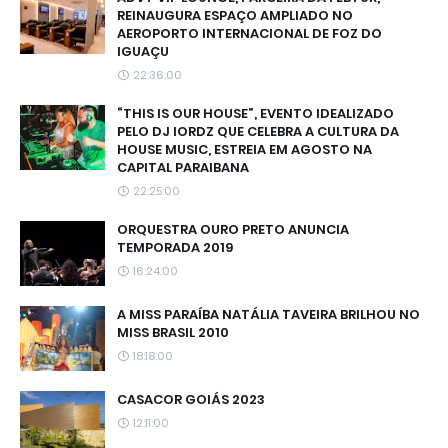
REINAUGURA ESPAÇO AMPLIADO NO
AEROPORTO INTERNACIONAL DE FOZ DO
IGUAÇU
22:36:00
“THIS IS OUR HOUSE”, EVENTO IDEALIZADO
PELO DJ IORDZ QUE CELEBRA A CULTURA DA
HOUSE MUSIC, ESTREIA EM AGOSTO NA
CAPITAL PARAIBANA
22:25:00
ORQUESTRA OURO PRETO ANUNCIA
TEMPORADA 2019
16:24:00
A MISS PARAÍBA NATÁLIA TAVEIRA BRILHOU NO
MISS BRASIL 2010
18:18:00
CASACOR GOIÁS 2023
12:11:00