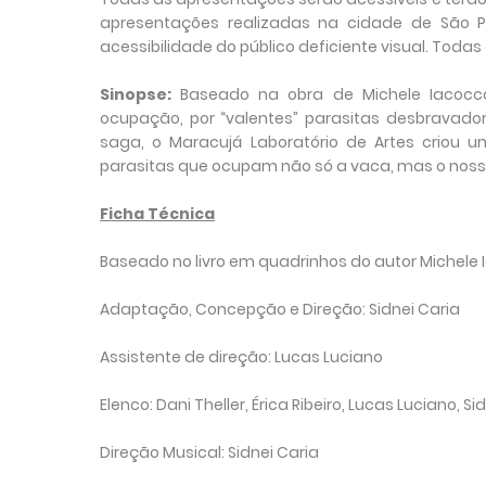
apresentações realizadas na cidade de São 
acessibilidade do público deficiente visual. Todas
Sinopse:
Baseado na obra de Michele Iacocca
ocupação, por “valentes” parasitas desbravadore
saga, o Maracujá Laboratório de Artes criou 
parasitas que ocupam não só a vaca, mas o nosso
Ficha Técnica
Baseado no livro em quadrinhos do autor Michele
Adaptação, Concepção e Direção: Sidnei Caria
Assistente de direção: Lucas Luciano
Elenco: Dani Theller, Érica Ribeiro, Lucas Luciano, Si
Direção Musical: Sidnei Caria