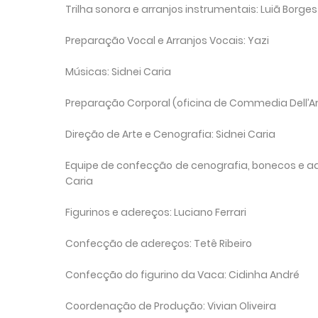
Trilha sonora e arranjos instrumentais: Luiã Borges
Preparação Vocal e Arranjos Vocais: Yazi
Músicas: Sidnei Caria
Preparação Corporal (oficina de Commedia Dell’Ar
Direção de Arte e Cenografia: Sidnei Caria
Equipe de confecção de cenografia, bonecos e ader
Caria
Figurinos e adereços: Luciano Ferrari
Confecção de adereços: Tetê Ribeiro
Confecção do figurino da Vaca: Cidinha André
Coordenação de Produção: Vivian Oliveira