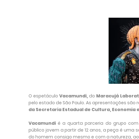
O
espetáculo
Vacamundi,
do
Maracujá Laborat
pelo estado de São Paulo.
As apresentações são r
da Secretaria Estadual de Cultura, Economia e 
Vacamundi
é a quarta parceria do grupo com 
público jovem a partir de 12 anos, a peça é uma
do homem consigo mesmo e com a natureza, ao mo