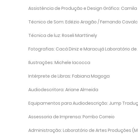
Assistência de Produção e Design Gráfico: Camila 
Técnico de Som: Edézio Aragão / Fernando Caval
Técnica de luz: Roseli Marttinely
Fotografias: Cacá Diniz e Maracujá Laboratório de
Ilustrações: Michele Iacocca
Intérprete de Libras: Fabiana Magoga
Audiodescritora: Ariane Almeida
Equipamentos para Audiodescrição: Jump Tradu
Assessoria de Imprensa: Pombo Correio
Administração: Laboratório de Artes Produções (M