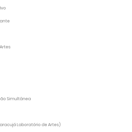
Ivo
cante
 Artes
ção Simultânea
aracujá Laboratório de Artes)