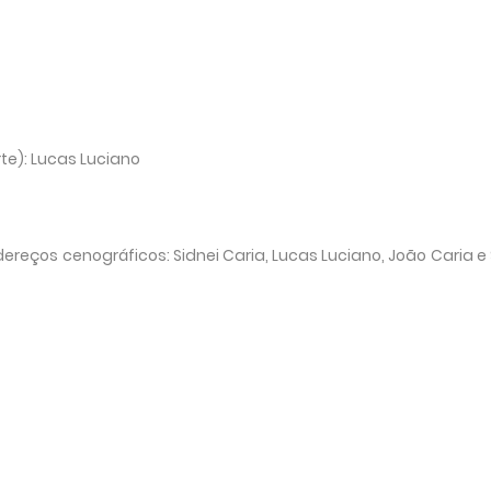
te): Lucas Luciano
eços cenográficos: Sidnei Caria, Lucas Luciano, João Caria e 