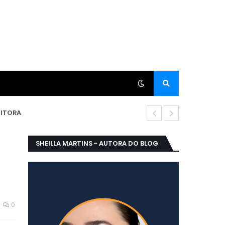
ITORA
MEDALHA ROG
SHEILLA MARTINS - AUTORA DO BLOG
0