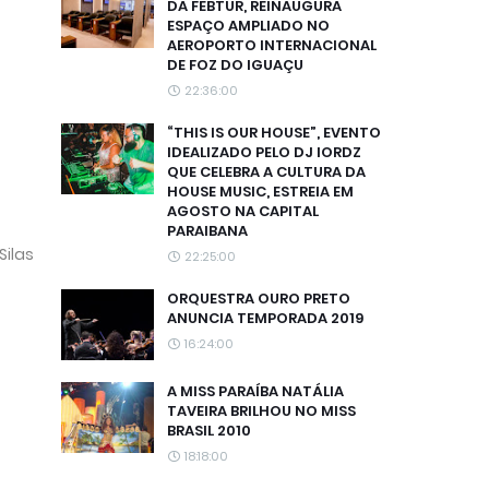
DA FEBTUR, REINAUGURA
ESPAÇO AMPLIADO NO
AEROPORTO INTERNACIONAL
DE FOZ DO IGUAÇU
22:36:00
“THIS IS OUR HOUSE”, EVENTO
IDEALIZADO PELO DJ IORDZ
QUE CELEBRA A CULTURA DA
HOUSE MUSIC, ESTREIA EM
AGOSTO NA CAPITAL
PARAIBANA
Silas
22:25:00
ORQUESTRA OURO PRETO
ANUNCIA TEMPORADA 2019
16:24:00
A MISS PARAÍBA NATÁLIA
TAVEIRA BRILHOU NO MISS
BRASIL 2010
18:18:00