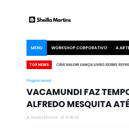
MENU
WORKSHOP CORPORATIVO
A ART
LISTA
CRIS VALORI LANÇA LIVRO SOBRE REPRE
TOP NEWS
Página inicial
VACAMUNDI FAZ TEMP
ALFREDO MESQUITA ATÉ
Sheilla Martins
13:18:00