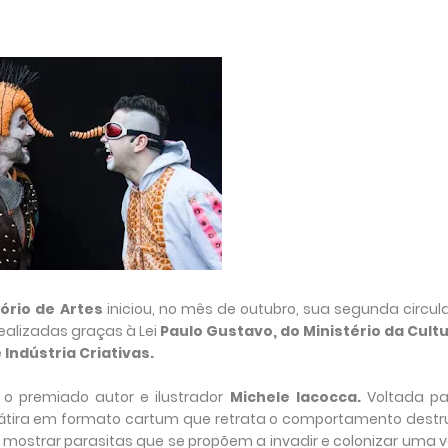
ório de Artes
iniciou, no mês de outubro, sua segunda circu
ealizadas graças à Lei
Paulo Gustavo, do Ministério da Cultu
Indústria Criativas.
o premiado autor e ilustrador
Michele Iacocca.
Voltada pa
 sátira em formato cartum que retrata o comportamento destr
strar parasitas que se propõem a invadir e colonizar uma 