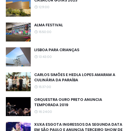
CASACOR GOIÁS 2023
12:11:00
ALMA FESTIVAL
15:50:00
LISBOA PARA CRIANÇAS
13:43:00
CARLOS SIMÕES E HEDLA LOPES AMARAM A
CULINÁRIA DA PARAÍBA
15:37:00
ORQUESTRA OURO PRETO ANUNCIA
TEMPORADA 2019
16:24:00
XUXA ESGOTA INGRESSOS DA SEGUNDA DATA
EM SÃO PAULO E ANUNCIA TERCEIRO SHOW DE