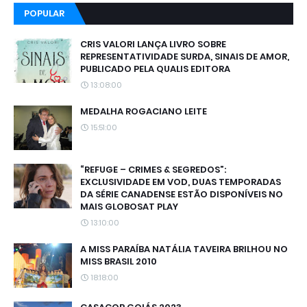
POPULAR
CRIS VALORI LANÇA LIVRO SOBRE
REPRESENTATIVIDADE SURDA, SINAIS DE AMOR,
PUBLICADO PELA QUALIS EDITORA
13:08:00
MEDALHA ROGACIANO LEITE
15:51:00
“REFUGE – CRIMES & SEGREDOS”:
EXCLUSIVIDADE EM VOD, DUAS TEMPORADAS
DA SÉRIE CANADENSE ESTÃO DISPONÍVEIS NO
MAIS GLOBOSAT PLAY
13:10:00
A MISS PARAÍBA NATÁLIA TAVEIRA BRILHOU NO
MISS BRASIL 2010
18:18:00