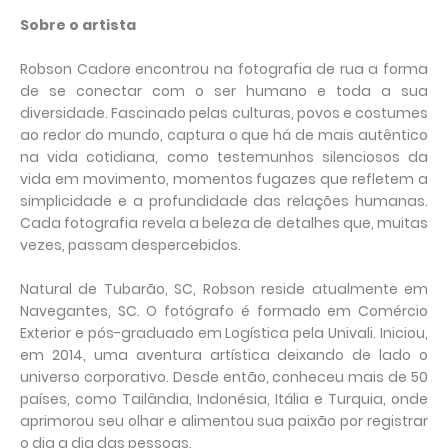
Sobre o artista
Robson Cadore encontrou na
fotografia de rua a forma
de se conectar com o ser humano e toda a sua
diversidade. Fascinado pelas culturas, povos e costumes
ao redor do mundo, captura o que há de mais autêntico
na vida cotidiana, como testemunhos silenciosos da
vida em movimento, momentos fugazes que refletem a
simplicidade e a profundidade das relações humanas.
Cada fotografia revela a beleza de detalhes que
,
muitas
vezes
,
passam despercebidos.
Natural de Tubarão, SC, Robson reside atualmente em
Navegantes, SC. O fotógrafo é formado em Comércio
Exterior e pós-graduado em Logística pela Univali. Iniciou,
em 2014, uma aventura artística deixando de lado o
universo corporativo. Desde então, conheceu mais de 50
países, como Tailândia, Indonésia, Itália e Turquia, onde
aprimorou seu olhar e alimentou sua paixão por registrar
o dia a dia das pessoas.