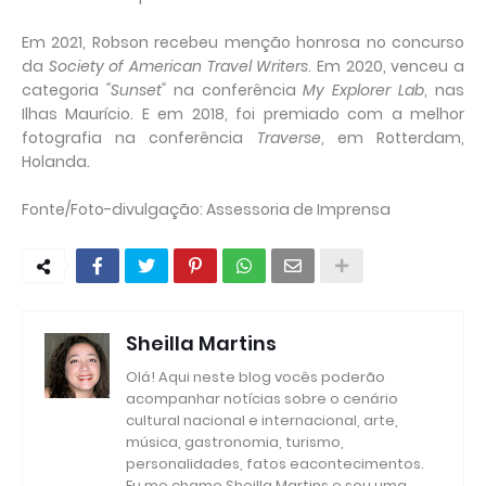
Em 2021, Robson recebeu menção honrosa no concurso
da
Society of American Travel Writers
. Em 2020, venceu a
categoria
"Sunset"
na conferência
My Explorer Lab
, nas
Ilhas Maurício. E em 2018, foi premiado com a melhor
fotografia na conferência
Traverse
, em Rotterdam,
Holanda.
Fonte/Foto-divulgação: Assessoria de Imprensa
Sheilla Martins
Olá! Aqui neste blog vocês poderão
acompanhar notícias sobre o cenário
cultural nacional e internacional, arte,
música, gastronomia, turismo,
personalidades, fatos eacontecimentos.
Eu me chamo Sheilla Martins e sou uma