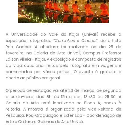
A Universidade do Vale do Itajaí (Univali) recebe a
exposição fotográfica
“Caminhos e Olhares”
, do artista
Rob Cadore. A abertura foi realizada no dia 25 de
fevereiro, na Galeria de Arte Univali, Campus Professor
Edison Villela – Itajaí. A exposição é composta de registros
da vida cotidiana, feitos pelo fotógrafo em viagens e
caminhadas por vários países. O evento é gratuito e
aberto ao público em geral.
O período de visitação vai até 26 de março, de segunda
a sexta-feira, das 8h às 12h e das 13h30 às 21h30. A
Galeria de Arte está localizada no Bloco A, anexo à
reitoria. A mostra é organizada pela Vice-Reitoria de
Pesquisa, Pós-Graduação e Extensão - Coordenação de
Arte e Cultura e Galerias de Arte Univali.