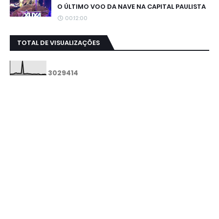
O ÚLTIMO VOO DA NAVE NA CAPITAL PAULISTA
00:12:00
TOTAL DE VISUALIZAÇÕES
3
0
2
9
4
1
4