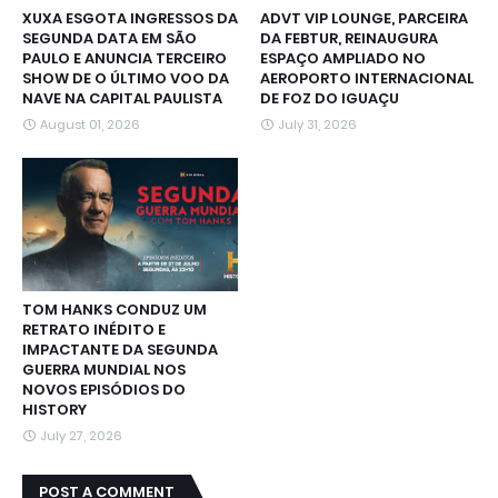
XUXA ESGOTA INGRESSOS DA
ADVT VIP LOUNGE, PARCEIRA
SEGUNDA DATA EM SÃO
DA FEBTUR, REINAUGURA
PAULO E ANUNCIA TERCEIRO
ESPAÇO AMPLIADO NO
SHOW DE O ÚLTIMO VOO DA
AEROPORTO INTERNACIONAL
NAVE NA CAPITAL PAULISTA
DE FOZ DO IGUAÇU
August 01, 2026
July 31, 2026
TOM HANKS CONDUZ UM
RETRATO INÉDITO E
IMPACTANTE DA SEGUNDA
GUERRA MUNDIAL NOS
NOVOS EPISÓDIOS DO
HISTORY
July 27, 2026
POST A COMMENT