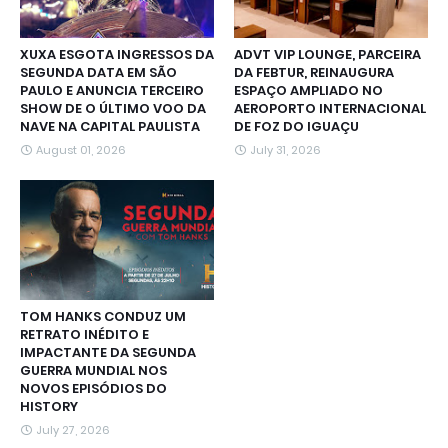
XUXA ESGOTA INGRESSOS DA
ADVT VIP LOUNGE, PARCEIRA
SEGUNDA DATA EM SÃO
DA FEBTUR, REINAUGURA
PAULO E ANUNCIA TERCEIRO
ESPAÇO AMPLIADO NO
SHOW DE O ÚLTIMO VOO DA
AEROPORTO INTERNACIONAL
NAVE NA CAPITAL PAULISTA
DE FOZ DO IGUAÇU
August 01, 2026
July 31, 2026
TOM HANKS CONDUZ UM
RETRATO INÉDITO E
IMPACTANTE DA SEGUNDA
GUERRA MUNDIAL NOS
NOVOS EPISÓDIOS DO
HISTORY
July 27, 2026