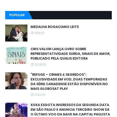
POPULAR
MEDALHA ROGACIANO LEITE
15:51:00
CRIS VALORI LANÇA LIVRO SOBRE
REPRESENTATIVIDADE SURDA, SINAIS DE AMOR,
PUBLICADO PELA QUALIS EDITORA
13:08:00
“REFUGE – CRIMES & SEGREDOS”:
EXCLUSIVIDADE EM VOD, DUAS TEMPORADAS
DA SÉRIE CANADENSE ESTÃO DISPONÍVEIS NO
MAIS GLOBOSAT PLAY
13:10:00
XUXA ESGOTA INGRESSOS DA SEGUNDA DATA
EM SÃO PAULO E ANUNCIA TERCEIRO SHOW DE
O ÚLTIMO VOO DA NAVE NA CAPITAL PAULISTA