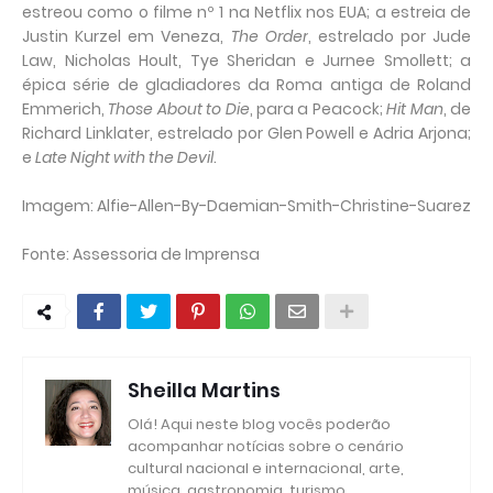
estreou como o filme nº 1 na Netflix nos EUA; a estreia de
Justin Kurzel em Veneza,
The Order
, estrelado por Jude
Law, Nicholas Hoult, Tye Sheridan e Jurnee Smollett; a
épica série de gladiadores da Roma antiga de Roland
Emmerich,
Those About to Die
, para a Peacock;
Hit Man
, de
Richard Linklater, estrelado por Glen Powell e Adria Arjona;
e
Late Night with the Devil
.
Imagem: Alfie-Allen-By-Daemian-Smith-Christine-Suarez
Fonte: Assessoria de Imprensa
Sheilla Martins
Olá! Aqui neste blog vocês poderão
acompanhar notícias sobre o cenário
cultural nacional e internacional, arte,
música, gastronomia, turismo,