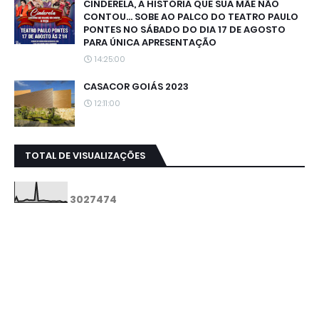
CINDERELA, A HISTÓRIA QUE SUA MÃE NÃO
CONTOU... SOBE AO PALCO DO TEATRO PAULO
PONTES NO SÁBADO DO DIA 17 DE AGOSTO
PARA ÚNICA APRESENTAÇÃO
14:25:00
CASACOR GOIÁS 2023
12:11:00
TOTAL DE VISUALIZAÇÕES
3
0
2
7
4
7
4