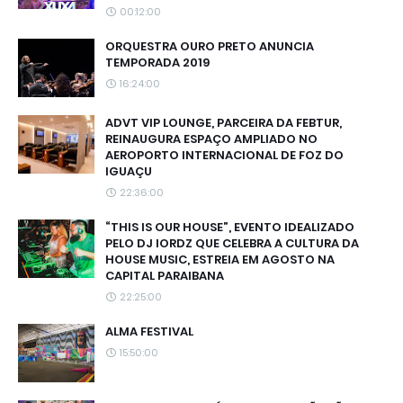
00:12:00
ORQUESTRA OURO PRETO ANUNCIA
TEMPORADA 2019
16:24:00
ADVT VIP LOUNGE, PARCEIRA DA FEBTUR,
REINAUGURA ESPAÇO AMPLIADO NO
AEROPORTO INTERNACIONAL DE FOZ DO
IGUAÇU
22:36:00
“THIS IS OUR HOUSE”, EVENTO IDEALIZADO
PELO DJ IORDZ QUE CELEBRA A CULTURA DA
HOUSE MUSIC, ESTREIA EM AGOSTO NA
CAPITAL PARAIBANA
22:25:00
ALMA FESTIVAL
15:50:00