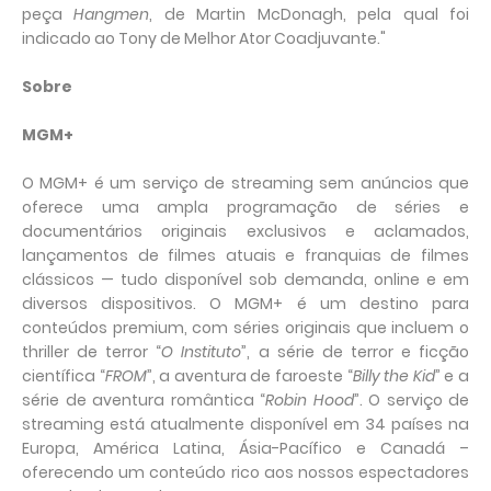
peça
Hangmen
, de Martin McDonagh, pela qual foi
indicado ao Tony de Melhor Ator Coadjuvante."
Sobre
MGM+
O MGM+ é um serviço de streaming sem anúncios que
oferece uma ampla programação de séries e
documentários originais exclusivos e aclamados,
lançamentos de filmes atuais e franquias de filmes
clássicos — tudo disponível sob demanda, online e em
diversos dispositivos. O MGM+ é um destino para
conteúdos premium, com séries originais que incluem o
thriller de terror “
O Instituto
”, a série de terror e ficção
científica “
FROM
”, a aventura de faroeste “
Billy the Kid
” e a
série de aventura romântica “
Robin Hood
”. O serviço de
streaming está atualmente disponível em 34 países na
Europa, América Latina, Ásia-Pacífico e Canadá –
oferecendo um conteúdo rico aos nossos espectadores