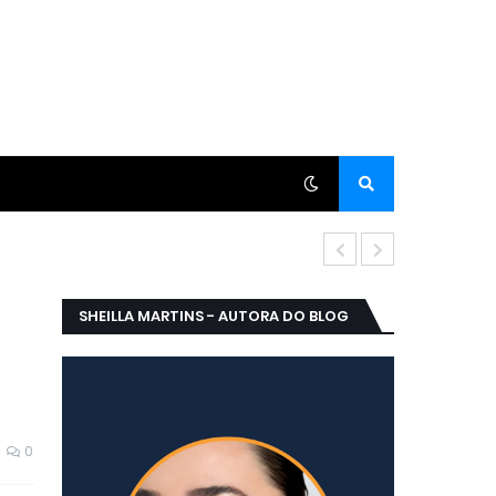
CRIS VALORI 
SHEILLA MARTINS - AUTORA DO BLOG
0