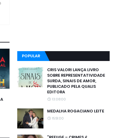
s
POPULAR
CRIS VALORI LANÇA LIVRO
SOBRE REPRESENTATIVIDADE
SURDA, SINAIS DE AMOR,
PUBLICADO PELA QUALIS
EDITORA
DA
13:08:00
MEDALHA ROGACIANO LEITE
15:51:00
“REFUGE – CRIMES &