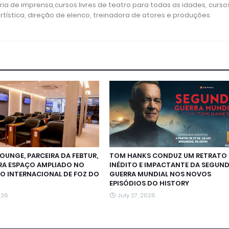
ria de imprensa,cursos livres de teatro para todas as idades, curso
rtística, direção de elenco, treinadora de atores e produções
LOUNGE, PARCEIRA DA FEBTUR,
TOM HANKS CONDUZ UM RETRATO
RA ESPAÇO AMPLIADO NO
INÉDITO E IMPACTANTE DA SEGUN
O INTERNACIONAL DE FOZ DO
GUERRA MUNDIAL NOS NOVOS
EPISÓDIOS DO HISTORY
026
July 27, 2026