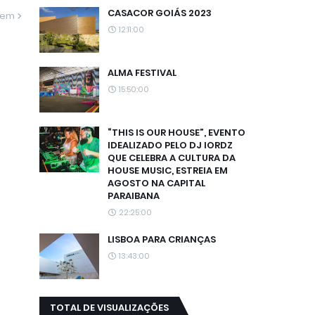
CASACOR GOIÁS 2023
gem
12:11:00
ALMA FESTIVAL
15:50:00
“THIS IS OUR HOUSE”, EVENTO
IDEALIZADO PELO DJ IORDZ
QUE CELEBRA A CULTURA DA
HOUSE MUSIC, ESTREIA EM
AGOSTO NA CAPITAL
PARAIBANA
22:25:00
LISBOA PARA CRIANÇAS
13:43:00
TOTAL DE VISUALIZAÇÕES