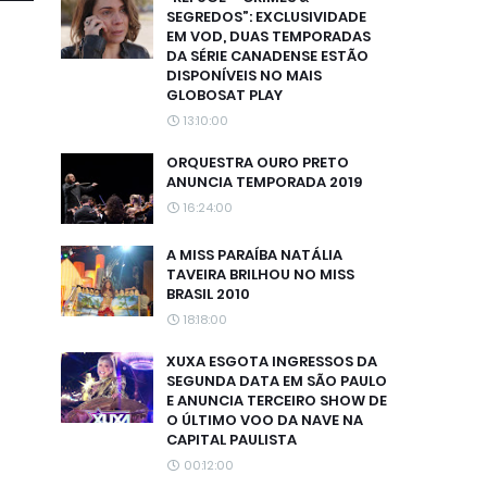
SEGREDOS”: EXCLUSIVIDADE
EM VOD, DUAS TEMPORADAS
DA SÉRIE CANADENSE ESTÃO
DISPONÍVEIS NO MAIS
GLOBOSAT PLAY
13:10:00
ORQUESTRA OURO PRETO
ANUNCIA TEMPORADA 2019
16:24:00
A MISS PARAÍBA NATÁLIA
TAVEIRA BRILHOU NO MISS
BRASIL 2010
18:18:00
XUXA ESGOTA INGRESSOS DA
SEGUNDA DATA EM SÃO PAULO
E ANUNCIA TERCEIRO SHOW DE
O ÚLTIMO VOO DA NAVE NA
CAPITAL PAULISTA
00:12:00