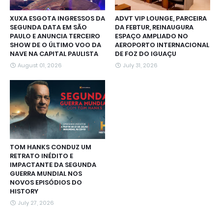
XUXA ESGOTA INGRESSOS DA
ADVT VIP LOUNGE, PARCEIRA
SEGUNDA DATA EM SÃO
DA FEBTUR, REINAUGURA
PAULO E ANUNCIA TERCEIRO
ESPAÇO AMPLIADO NO
SHOW DE O ÚLTIMO VOO DA
AEROPORTO INTERNACIONAL
NAVE NA CAPITAL PAULISTA
DE FOZ DO IGUAÇU
August 01, 2026
July 31, 2026
TOM HANKS CONDUZ UM
RETRATO INÉDITO E
IMPACTANTE DA SEGUNDA
GUERRA MUNDIAL NOS
NOVOS EPISÓDIOS DO
HISTORY
July 27, 2026