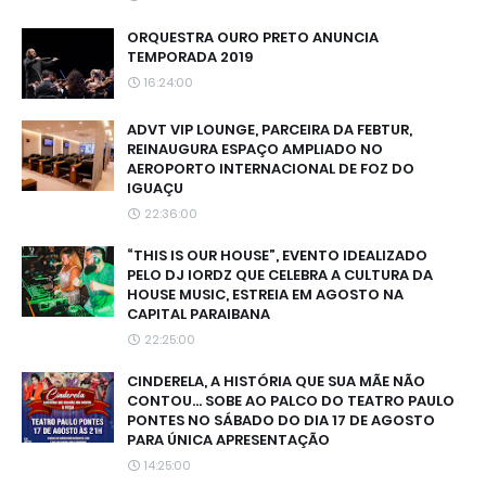
ORQUESTRA OURO PRETO ANUNCIA
TEMPORADA 2019
16:24:00
ADVT VIP LOUNGE, PARCEIRA DA FEBTUR,
REINAUGURA ESPAÇO AMPLIADO NO
AEROPORTO INTERNACIONAL DE FOZ DO
IGUAÇU
22:36:00
“THIS IS OUR HOUSE”, EVENTO IDEALIZADO
PELO DJ IORDZ QUE CELEBRA A CULTURA DA
HOUSE MUSIC, ESTREIA EM AGOSTO NA
CAPITAL PARAIBANA
22:25:00
CINDERELA, A HISTÓRIA QUE SUA MÃE NÃO
CONTOU... SOBE AO PALCO DO TEATRO PAULO
PONTES NO SÁBADO DO DIA 17 DE AGOSTO
PARA ÚNICA APRESENTAÇÃO
14:25:00