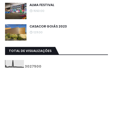
ALMA FESTIVAL
15:50:00
CASACOR GOIÁS 2023
12:11:00
TOTAL DE VISUALIZAÇÕES
3
0
2
7
5
0
0