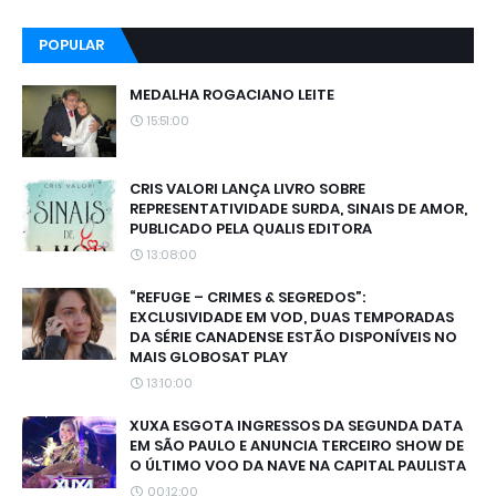
POPULAR
MEDALHA ROGACIANO LEITE
15:51:00
CRIS VALORI LANÇA LIVRO SOBRE
REPRESENTATIVIDADE SURDA, SINAIS DE AMOR,
PUBLICADO PELA QUALIS EDITORA
13:08:00
“REFUGE – CRIMES & SEGREDOS”:
EXCLUSIVIDADE EM VOD, DUAS TEMPORADAS
DA SÉRIE CANADENSE ESTÃO DISPONÍVEIS NO
MAIS GLOBOSAT PLAY
13:10:00
XUXA ESGOTA INGRESSOS DA SEGUNDA DATA
EM SÃO PAULO E ANUNCIA TERCEIRO SHOW DE
O ÚLTIMO VOO DA NAVE NA CAPITAL PAULISTA
00:12:00