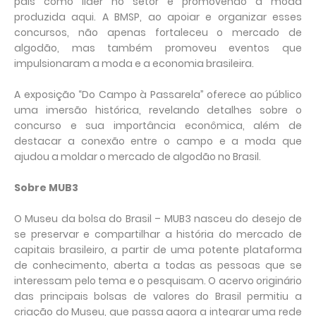
país como líder no setor e promovendo a moda
produzida aqui. A BMSP, ao apoiar e organizar esses
concursos, não apenas fortaleceu o mercado de
algodão, mas também promoveu eventos que
impulsionaram a moda e a economia brasileira.
A exposição “Do Campo à Passarela” oferece ao público
uma imersão histórica, revelando detalhes sobre o
concurso e sua importância econômica, além de
destacar a conexão entre o campo e a moda que
ajudou a moldar o mercado de algodão no Brasil.
Sobre MUB3
O Museu da bolsa do Brasil – MUB3 nasceu do desejo de
se preservar e compartilhar a história do mercado de
capitais brasileiro, a partir de uma potente plataforma
de conhecimento, aberta a todas as pessoas que se
interessam pelo tema e o pesquisam. O acervo originário
das principais bolsas de valores do Brasil permitiu a
criação do Museu, que passa agora a integrar uma rede