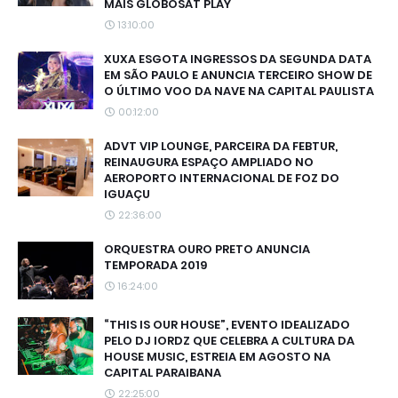
MAIS GLOBOSAT PLAY
13:10:00
XUXA ESGOTA INGRESSOS DA SEGUNDA DATA
EM SÃO PAULO E ANUNCIA TERCEIRO SHOW DE
O ÚLTIMO VOO DA NAVE NA CAPITAL PAULISTA
00:12:00
ADVT VIP LOUNGE, PARCEIRA DA FEBTUR,
REINAUGURA ESPAÇO AMPLIADO NO
AEROPORTO INTERNACIONAL DE FOZ DO
IGUAÇU
22:36:00
ORQUESTRA OURO PRETO ANUNCIA
TEMPORADA 2019
16:24:00
“THIS IS OUR HOUSE”, EVENTO IDEALIZADO
PELO DJ IORDZ QUE CELEBRA A CULTURA DA
HOUSE MUSIC, ESTREIA EM AGOSTO NA
CAPITAL PARAIBANA
22:25:00