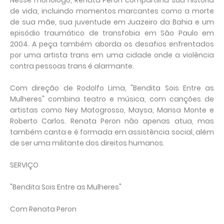
Nesse monólogo, Renata Peron compartilha sua história
de vida, incluindo momentos marcantes como a morte
de sua mãe, sua juventude em Juazeiro da Bahia e um
episódio traumático de transfobia em São Paulo em
2004. A peça também aborda os desafios enfrentados
por uma artista trans em uma cidade onde a violência
contra pessoas trans é alarmante.
Com direção de Rodolfo Lima, "Bendita Sois Entre as
Mulheres" combina teatro e música, com canções de
artistas como Ney Matogrosso, Maysa, Marisa Monte e
Roberto Carlos. Renata Peron não apenas atua, mas
também canta e é formada em assistência social, além
de ser uma militante dos direitos humanos.
SERVIÇO
"Bendita Sois Entre as Mulheres"
Com Renata Peron