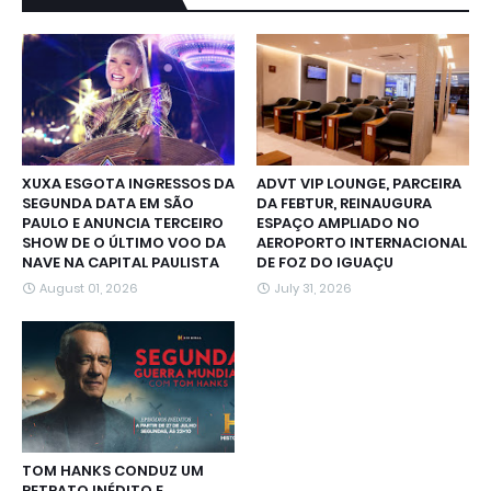
XUXA ESGOTA INGRESSOS DA
ADVT VIP LOUNGE, PARCEIRA
SEGUNDA DATA EM SÃO
DA FEBTUR, REINAUGURA
PAULO E ANUNCIA TERCEIRO
ESPAÇO AMPLIADO NO
SHOW DE O ÚLTIMO VOO DA
AEROPORTO INTERNACIONAL
NAVE NA CAPITAL PAULISTA
DE FOZ DO IGUAÇU
August 01, 2026
July 31, 2026
TOM HANKS CONDUZ UM
RETRATO INÉDITO E