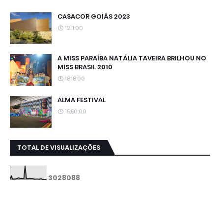
CASACOR GOIÁS 2023
12:11:00
A MISS PARAÍBA NATÁLIA TAVEIRA BRILHOU NO
MISS BRASIL 2010
18:18:00
ALMA FESTIVAL
15:50:00
TOTAL DE VISUALIZAÇÕES
3
0
2
8
0
8
8