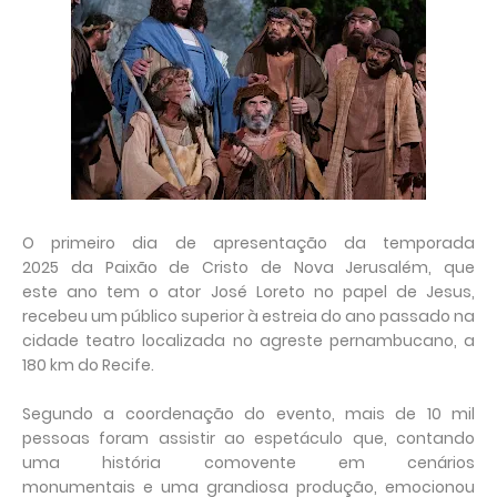
O
primeiro dia de apresentação
da
temporada
2025
da
Paixão
de
Cristo
de
Nova
Jerusalém
, que
este
ano
tem o ator
José
Loreto
no papel de Jesus,
recebeu um
público
superior à
estreia
do
ano
passado na
cidade teatro localizada no agreste pernambucano, a
180 km do Recife.
Segundo a coordenação do evento, mais de 10 mil
pessoas foram assistir ao espetáculo que, contando
uma história comovente em cenários
monumentais
e
uma grandiosa produção, emocionou