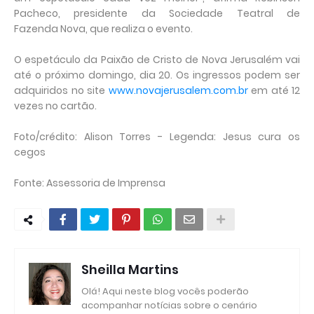
Pacheco, presidente
da
Sociedade Teatral de
Fazenda
Nova
, que realiza o evento.
O espetáculo
da
Paixão
de
Cristo
de
Nova
Jerusalém
vai
até o próximo domingo, dia 20. Os ingressos podem ser
adquiridos no site
www.novajerusalem.com.br
em até 12
vezes no cartão.
Foto/crédito: Alison Torres - Legenda:
Jesus cura os
cegos
Fonte: Assessoria de Imprensa
Sheilla Martins
Olá! Aqui neste blog vocês poderão
acompanhar notícias sobre o cenário