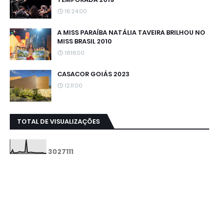
16:24:00
A MISS PARAÍBA NATÁLIA TAVEIRA BRILHOU NO
MISS BRASIL 2010
18:18:00
CASACOR GOIÁS 2023
12:11:00
TOTAL DE VISUALIZAÇÕES
3
0
2
7
1
1
1