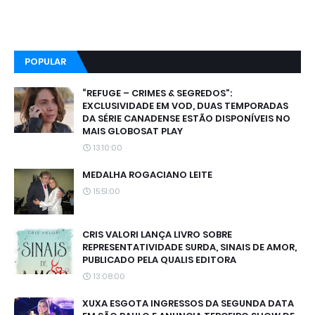
POPULAR
“REFUGE – CRIMES & SEGREDOS”:
EXCLUSIVIDADE EM VOD, DUAS TEMPORADAS
DA SÉRIE CANADENSE ESTÃO DISPONÍVEIS NO
MAIS GLOBOSAT PLAY
13:10:00
MEDALHA ROGACIANO LEITE
15:51:00
CRIS VALORI LANÇA LIVRO SOBRE
REPRESENTATIVIDADE SURDA, SINAIS DE AMOR,
PUBLICADO PELA QUALIS EDITORA
13:08:00
XUXA ESGOTA INGRESSOS DA SEGUNDA DATA