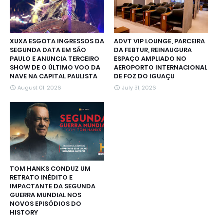
XUXA ESGOTA INGRESSOS DA
ADVT VIP LOUNGE, PARCEIRA
SEGUNDA DATA EM SÃO
DA FEBTUR, REINAUGURA
PAULO E ANUNCIA TERCEIRO
ESPAÇO AMPLIADO NO
SHOW DE O ÚLTIMO VOO DA
AEROPORTO INTERNACIONAL
NAVE NA CAPITAL PAULISTA
DE FOZ DO IGUAÇU
August 01, 2026
July 31, 2026
TOM HANKS CONDUZ UM
RETRATO INÉDITO E
IMPACTANTE DA SEGUNDA
GUERRA MUNDIAL NOS
NOVOS EPISÓDIOS DO
HISTORY