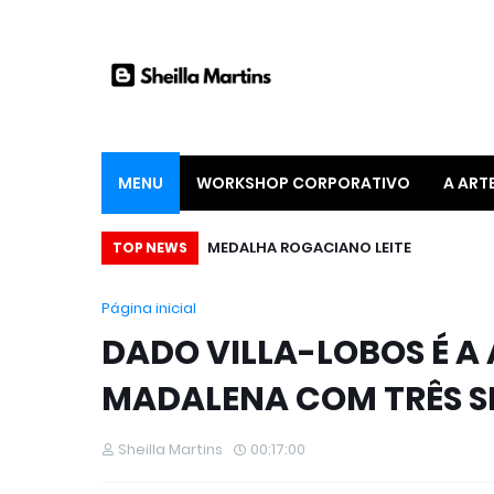
MENU
WORKSHOP CORPORATIVO
A ART
MEDALHA ROGACIANO LEITE
TOP NEWS
Página inicial
DADO VILLA-LOBOS É A
MADALENA COM TRÊS S
Sheilla Martins
00:17:00