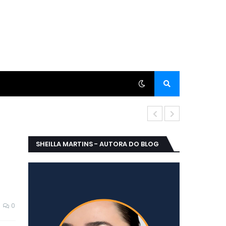
CINDERELA, A
SHEILLA MARTINS - AUTORA DO BLOG
0