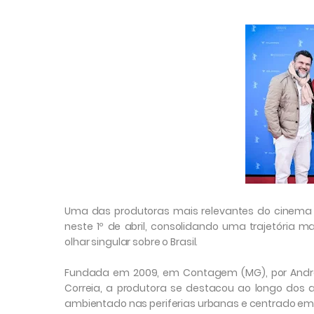
Uma das produtoras mais relevantes do cinema 
neste 1º de abril, consolidando uma trajetória 
olhar singular sobre o Brasil.
Fundada em 2009, em Contagem (MG), por André No
Correia, a produtora se destacou ao longo do
ambientado nas periferias urbanas e centrado em h