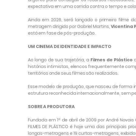
expectativa em uma corrida contra o tempo e coloc
Ainda em 2026, será lançado o primeiro filme d
metragem dirigido por Gabriel Martins,
Vicentina
está em fase de pós-produção.
UM CINEMA DE IDENTIDADE E IMPACTO
Ao longo de sua trajetória, a
Filmes de Plástico
c
histórias intimistas, elencos frequentemente com
territórios onde seus filmes são realizados.
Esse modelo de produção, que nasceu de forma in
estrutura reconhecida internacionalmente, sem perd
SOBRE A PRODUTORA
Fundada em 1º de abril de 2009 por André Novais Ol
FILMES DE PLÁSTICO é hoje uma das principais pr
longas-metragens e 19 curtas-metragens, exibido