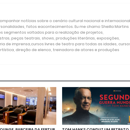
mpanhar notícias sobre o cenário cultural nacional e internacional
ersonalidades, fatos eacontecimentos. Eu me chamo Sheilla Martins
os segmentos voltados para a realização de projetos,
tras, peças teatrais, shows, produções literárias, exposições,
ria de imprensa,cursos livres de teatro para todas as idades, curso
rtística, direção de elenco, treinadora de atores e produções
LOUNGE, PARCEIRA DA FEBTUR,
TOM HANKS CONDUZ UM RETRATO