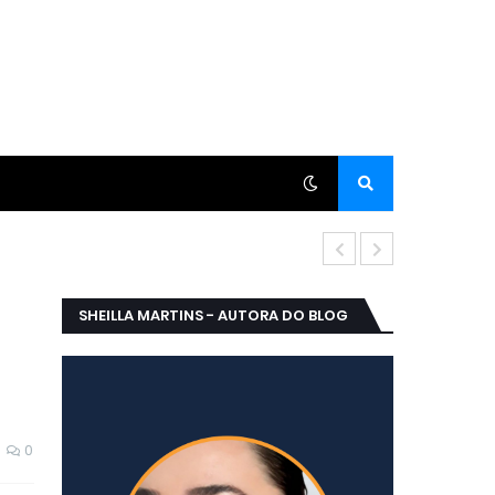
A MISS PARAÍ
SHEILLA MARTINS - AUTORA DO BLOG
0