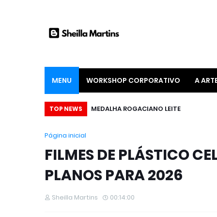
MENU
WORKSHOP CORPORATIVO
A ART
MEDALHA ROGACIANO LEITE
TOP NEWS
Página inicial
FILMES DE PLÁSTICO C
PLANOS PARA 2026
Sheilla Martins
00:14:00