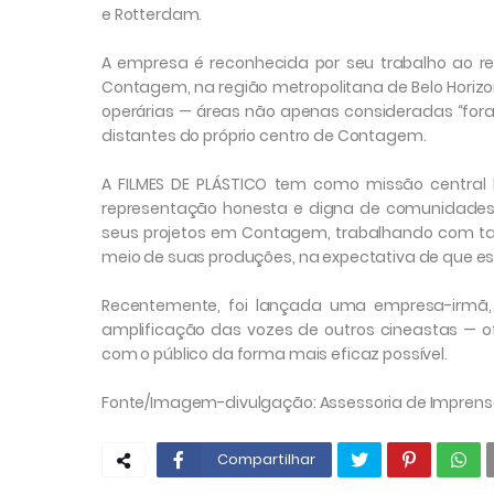
e Rotterdam.
A empresa é reconhecida por seu trabalho ao ret
Contagem, na região metropolitana de Belo Horizon
operárias — áreas não apenas consideradas “fora 
distantes do próprio centro de Contagem.
A FILMES DE PLÁSTICO tem como missão central 
representação honesta e digna de comunidades
seus projetos em Contagem, trabalhando com tal
meio de suas produções, na expectativa de que e
Recentemente, foi lançada uma empresa-irmã, 
amplificação das vozes de outros cineastas — o
com o público da forma mais eficaz possível.
Fonte/Imagem-divulgação: Assessoria de Impren
Compartilhar