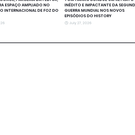
RA ESPAÇO AMPLIADO NO
INÉDITO E IMPACTANTE DA SEGUN
O INTERNACIONAL DE FOZ DO
GUERRA MUNDIAL NOS NOVOS
EPISÓDIOS DO HISTORY
026
July 27, 2026