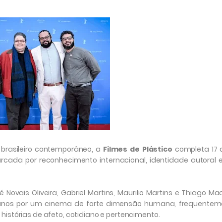
brasileiro contemporâneo, a
Filmes de Plástico
completa 17 
marcada por reconhecimento internacional, identidade autoral
vais Oliveira, Gabriel Martins, Maurilio Martins e Thiago M
s anos por um cinema de forte dimensão humana, frequentem
istórias de afeto, cotidiano e pertencimento.