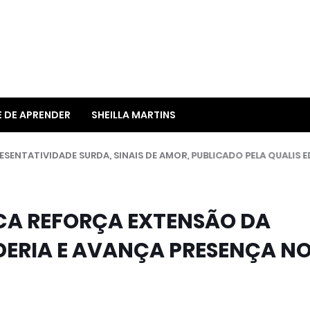
E DE APRENDER
SHEILLA MARTINS
CA REFORÇA EXTENSÃO DA
DERIA E AVANÇA PRESENÇA N