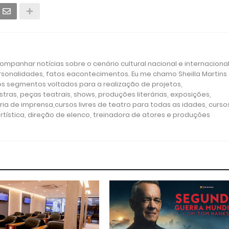
mpanhar notícias sobre o cenário cultural nacional e internacional
ersonalidades, fatos eacontecimentos. Eu me chamo Sheilla Martins
os segmentos voltados para a realização de projetos,
tras, peças teatrais, shows, produções literárias, exposições,
ria de imprensa,cursos livres de teatro para todas as idades, curso
rtística, direção de elenco, treinadora de atores e produções