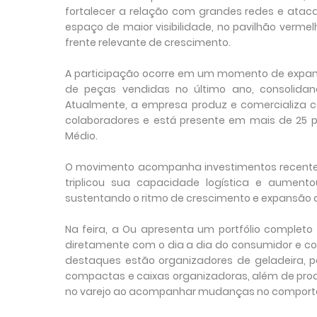
fortalecer a relação com grandes redes e atac
espaço de maior visibilidade, no pavilhão vermel
frente relevante de crescimento.
A participação ocorre em um momento de expans
de peças vendidas no último ano, consolida
Atualmente, a empresa produz e comercializa c
colaboradores e está presente em mais de 25 p
Médio.
O movimento acompanha investimentos recentes 
triplicou sua capacidade logística e aumento
sustentando o ritmo de crescimento e expansão
Na feira, a Ou apresenta um portfólio complet
diretamente com o dia a dia do consumidor e com
destaques estão organizadores de geladeira, pot
compactas e caixas organizadoras, além de pro
no varejo ao acompanhar mudanças no comport