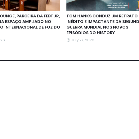
LOUNGE, PARCEIRA DA FEBTUR,
TOM HANKS CONDUZ UM RETRATO
RA ESPAÇO AMPLIADO NO
INÉDITO E IMPACTANTE DA SEGUN
O INTERNACIONAL DE FOZ DO
GUERRA MUNDIAL NOS NOVOS
EPISÓDIOS DO HISTORY
026
July 27, 2026