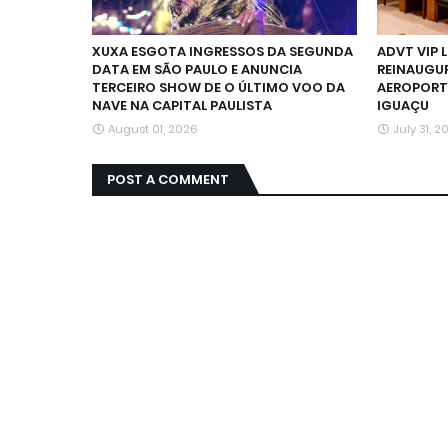
XUXA ESGOTA INGRESSOS DA SEGUNDA
ADVT VIP 
DATA EM SÃO PAULO E ANUNCIA
REINAUGU
TERCEIRO SHOW DE O ÚLTIMO VOO DA
AEROPORT
NAVE NA CAPITAL PAULISTA
IGUAÇU
August 01, 2026
July 31, 2
POST A COMMENT