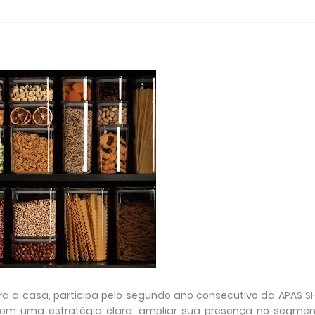
ra a casa, participa pelo segundo ano consecutivo da APAS 
com uma estratégia clara: ampliar sua presença no segmen