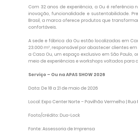
Com 32 anos de experiência, a Ou é referência 
inovação, funcionalidade e sustentabilidade. 
Brasil, a marca oferece produtos que transform
confortáveis.
A sede e fábrica da Ou estão localizadas em Ca
23.000 m², responsável por abastecer clientes em 
a Casa Ou, um espaço exclusivo em São Paulo, o
meio de experiências e workshops voltados para 
Serviço – Ou na APAS SHOW 2026
Data: De 18 a 21 de maio de 2026
Local: Expo Center Norte – Pavilhão Vermelho | Rua P
Footo/crédito: Duo-Lock
Fonte: Assessoria de Imprensa