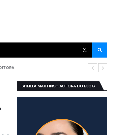
CRIS VALORI 
SHEILLA MARTINS - AUTORA DO BLOG
O