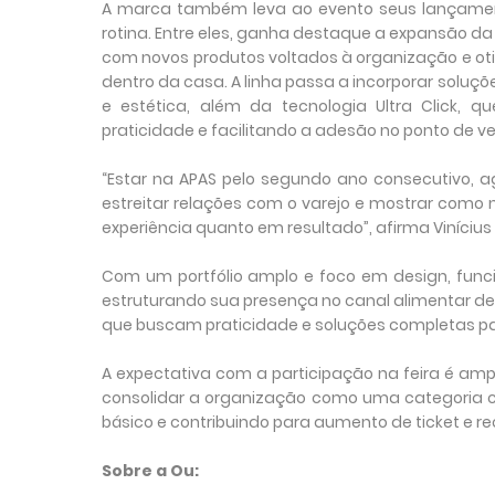
A marca também leva ao evento seus lançament
rotina. Entre eles, ganha destaque a expansão da
com novos produtos voltados à organização e 
dentro da casa. A linha passa a incorporar solu
e estética, além da tecnologia Ultra Click, 
praticidade e facilitando a adesão no ponto de v
“Estar na APAS pelo segundo ano consecutivo, 
estreitar relações com o varejo e mostrar como 
experiência quanto em resultado”, afirma Vinícius
Com um portfólio amplo e foco em design, func
estruturando sua presença no canal alimentar 
que buscam praticidade e soluções completas par
A expectativa com a participação na feira é amp
consolidar a organização como uma categoria c
básico e contribuindo para aumento de ticket e re
Sobre a Ou: