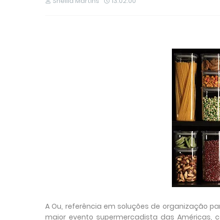
Sheilla Martins
13:02:00
A Ou, referência em soluções de organização pa
maior evento supermercadista das Américas, 