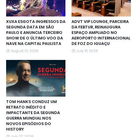
XUXA ESGOTA INGRESSOS DA
ADVT VIP LOUNGE, PARCEIRA
SEGUNDA DATA EM SÃO
DA FEBTUR, REINAUGURA
PAULO E ANUNCIA TERCEIRO
ESPAÇO AMPLIADO NO
SHOW DE O ÚLTIMO VOO DA
AEROPORTO INTERNACIONAL
NAVE NA CAPITAL PAULISTA
DE FOZ DO IGUAÇU
August 01, 2026
July 31, 2026
TOM HANKS CONDUZ UM
RETRATO INÉDITO E
IMPACTANTE DA SEGUNDA
GUERRA MUNDIAL NOS
NOVOS EPISÓDIOS DO
HISTORY
July 27, 2026