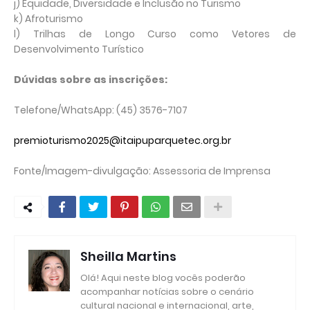
j) Equidade, Diversidade e Inclusão no Turismo
k) Afroturismo
l) Trilhas de Longo Curso como Vetores de
Desenvolvimento Turístico
Dúvidas sobre as inscrições:
Telefone/WhatsApp: (45) 3576-7107
premioturismo2025@
itaipuparquetec.org.br
Fonte/Imagem-divulgação: Assessoria de Imprensa
Sheilla Martins
Olá! Aqui neste blog vocês poderão
acompanhar notícias sobre o cenário
cultural nacional e internacional, arte,