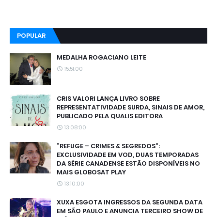
POPULAR
MEDALHA ROGACIANO LEITE
15:51:00
CRIS VALORI LANÇA LIVRO SOBRE
REPRESENTATIVIDADE SURDA, SINAIS DE AMOR,
PUBLICADO PELA QUALIS EDITORA
13:08:00
“REFUGE – CRIMES & SEGREDOS”:
EXCLUSIVIDADE EM VOD, DUAS TEMPORADAS
DA SÉRIE CANADENSE ESTÃO DISPONÍVEIS NO
MAIS GLOBOSAT PLAY
13:10:00
XUXA ESGOTA INGRESSOS DA SEGUNDA DATA
EM SÃO PAULO E ANUNCIA TERCEIRO SHOW DE