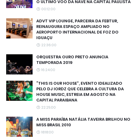
O ÚLTIMO VOO DA NAVE NA CAPITAL PAULISTA
00:12:00
ADVT VIP LOUNGE, PARCEIRA DA FEBTUR,
REINAUGURA ESPAÇO AMPLIADO NO
AEROPORTO INTERNACIONAL DE FOZ DO
IGUAÇU
22:36:00
ORQUESTRA OURO PRETO ANUNCIA
TEMPORADA 2019
16:24:00
“THIS IS OUR HOUSE”, EVENTO IDEALIZADO
PELO DJ IORDZ QUE CELEBRA A CULTURA DA
HOUSE MUSIC, ESTREIA EM AGOSTO NA
CAPITAL PARAIBANA
22:25:00
A MISS PARAÍBA NATÁLIA TAVEIRA BRILHOU NO
MISS BRASIL 2010
18:18:00