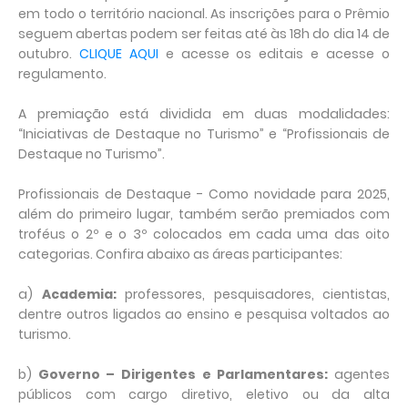
em todo o território nacional. As inscrições para o Prêmio
seguem abertas podem ser feitas até às 18h do dia 14 de
outubro.
CLIQUE AQUI
e acesse os editais e acesse o
regulamento.
A premiação está dividida em duas modalidades:
“Iniciativas de Destaque no Turismo” e “Profissionais de
Destaque no Turismo”.
Profissionais de Destaque - Como novidade para 2025,
além do primeiro lugar, também serão premiados com
troféus o 2º e o 3º colocados em cada uma das oito
categorias. Confira abaixo as áreas participantes:
a)
Academia:
professores, pesquisadores, cientistas,
dentre outros ligados ao ensino e pesquisa voltados ao
turismo.
b)
Governo –
Dirigentes e Parlamentares:
agentes
públicos com cargo diretivo, eletivo ou da alta