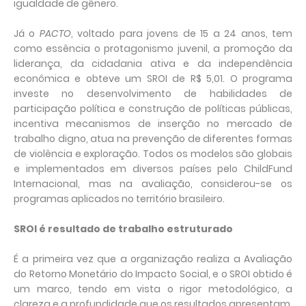
igualdade de gênero.
Já o
PACTO
, voltado para jovens de 15 a 24 anos, tem
como essência o protagonismo juvenil, a promoção da
liderança, da cidadania ativa e da independência
econômica e obteve um SROI de R$ 5,01. O programa
investe no desenvolvimento de habilidades de
participação política e construção de políticas públicas,
incentiva mecanismos de inserção no mercado de
trabalho digno, atua na prevenção de diferentes formas
de violência e exploração. Todos os modelos são globais
e implementados em diversos países pelo ChildFund
Internacional, mas na avaliação, considerou-se os
programas aplicados no território brasileiro.
SROI é resultado de trabalho estruturado
É a primeira vez que a organização realiza a Avaliação
do Retorno Monetário do Impacto Social, e o SROI obtido é
um marco, tendo em vista o rigor metodológico, a
clareza e a profundidade que os resultados apresentam.