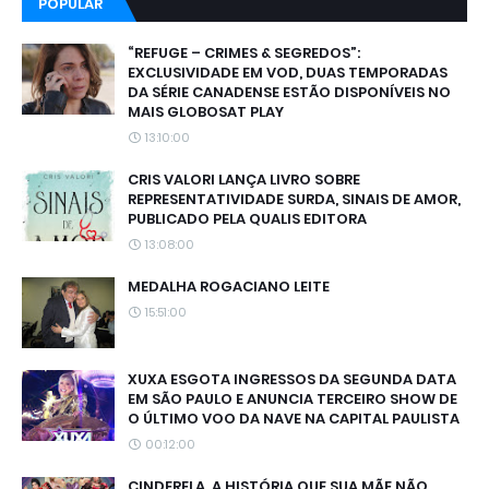
POPULAR
“REFUGE – CRIMES & SEGREDOS”:
EXCLUSIVIDADE EM VOD, DUAS TEMPORADAS
DA SÉRIE CANADENSE ESTÃO DISPONÍVEIS NO
MAIS GLOBOSAT PLAY
13:10:00
CRIS VALORI LANÇA LIVRO SOBRE
REPRESENTATIVIDADE SURDA, SINAIS DE AMOR,
PUBLICADO PELA QUALIS EDITORA
13:08:00
MEDALHA ROGACIANO LEITE
15:51:00
XUXA ESGOTA INGRESSOS DA SEGUNDA DATA
EM SÃO PAULO E ANUNCIA TERCEIRO SHOW DE
O ÚLTIMO VOO DA NAVE NA CAPITAL PAULISTA
00:12:00
CINDERELA, A HISTÓRIA QUE SUA MÃE NÃO